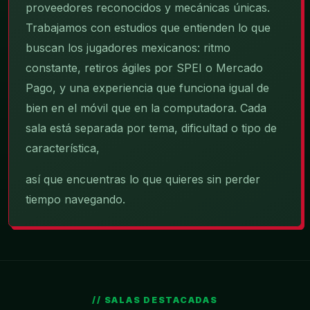
proveedores reconocidos y mecánicas únicas.
Trabajamos con estudios que entienden lo que
buscan los jugadores mexicanos: ritmo
constante, retiros ágiles por SPEI o Mercado
Pago, y una experiencia que funciona igual de
bien en el móvil que en la computadora. Cada
sala está separada por tema, dificultad o tipo de
característica,
así que encuentras lo que quieres sin perder
tiempo navegando.
SALAS DESTACADAS