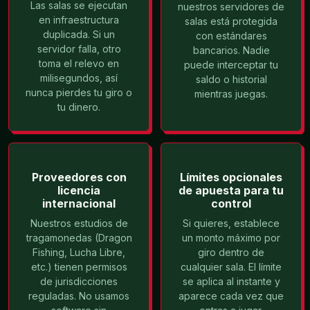
Las salas se ejecutan
nuestros servidores de
en infraestructura
salas está protegida
duplicada. Si un
con estándares
servidor falla, otro
bancarios. Nadie
toma el relevo en
puede interceptar tu
milisegundos, así
saldo o historial
nunca pierdes tu giro o
mientras juegas.
tu dinero.
Proveedores con
Límites opcionales
licencia
de apuesta para tu
internacional
control
Nuestros estudios de
Si quieres, establece
tragamonedas (Dragon
un monto máximo por
Fishing, Lucha Libre,
giro dentro de
etc.) tienen permisos
cualquier sala. El límite
de jurisdicciones
se aplica al instante y
reguladas. No usamos
aparece cada vez que