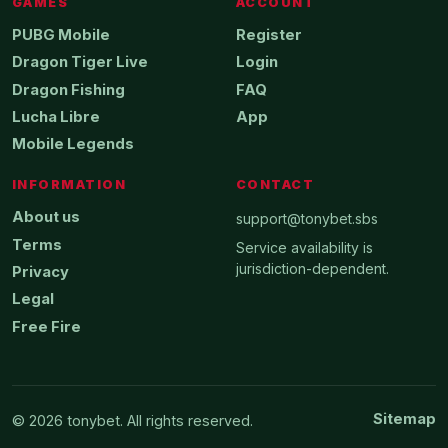
GAMES
ACCOUNT
PUBG Mobile
Register
Dragon Tiger Live
Login
Dragon Fishing
FAQ
Lucha Libre
App
Mobile Legends
INFORMATION
CONTACT
About us
support@tonybet.sbs
Terms
Service availability is
jurisdiction-dependent.
Privacy
Legal
Free Fire
Sitemap
© 2026 tonybet. All rights reserved.