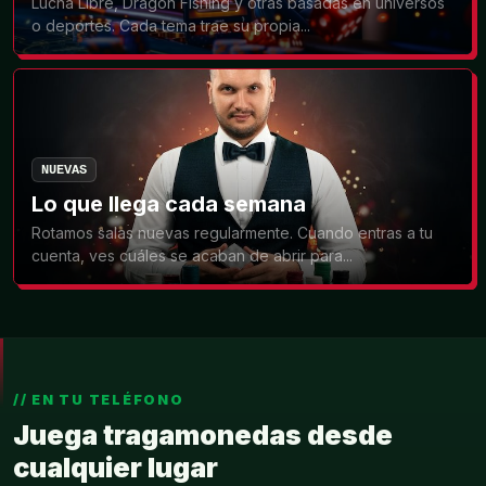
Lucha Libre, Dragon Fishing y otras basadas en universos
o deportes. Cada tema trae su propia...
NUEVAS
Lo que llega cada semana
Rotamos salas nuevas regularmente. Cuando entras a tu
cuenta, ves cuáles se acaban de abrir para...
EN TU TELÉFONO
Juega tragamonedas desde
cualquier lugar