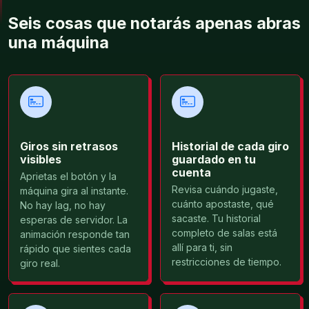
Seis cosas que notarás apenas abras
una máquina
Giros sin retrasos
Historial de cada giro
visibles
guardado en tu
cuenta
Aprietas el botón y la
Revisa cuándo jugaste,
máquina gira al instante.
cuánto apostaste, qué
No hay lag, no hay
sacaste. Tu historial
esperas de servidor. La
completo de salas está
animación responde tan
allí para ti, sin
rápido que sientes cada
restricciones de tiempo.
giro real.