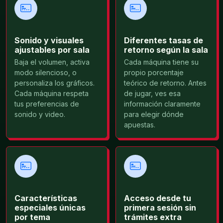
Sonido y visuales
Diferentes tasas de
ajustables por sala
retorno según la sala
Baja el volumen, activa
Cada máquina tiene su
modo silencioso, o
propio porcentaje
personaliza los gráficos.
teórico de retorno. Antes
Cada máquina respeta
de jugar, ves esa
tus preferencias de
información claramente
sonido y video.
para elegir dónde
apuestas.
Características
Acceso desde tu
especiales únicas
primera sesión sin
por tema
trámites extra