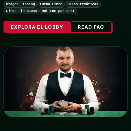
Dragon Fishing
Lucha Libre
Salas temáticas
Giros sin pausa
Retiros por SPEI
EXPLORA EL LOBBY
READ FAQ