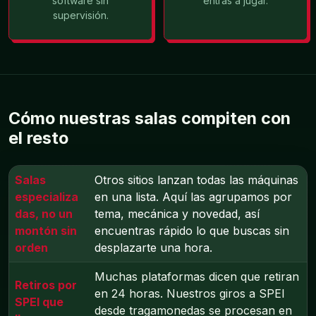
software sin
entras a jugar.
supervisión.
Cómo nuestras salas compiten con
el resto
Salas
Otros sitios lanzan todas las máquinas
especializa
en una lista. Aquí las agrupamos por
das, no un
tema, mecánica y novedad, así
montón sin
encuentras rápido lo que buscas sin
orden
desplazarte una hora.
Muchas plataformas dicen que retiran
Retiros por
en 24 horas. Nuestros giros a SPEI
SPEI que
desde tragamonedas se procesan en