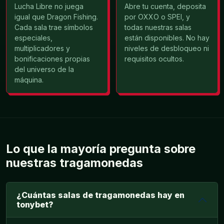
Lucha Libre no juega
Abre tu cuenta, deposita
igual que Dragon Fishing.
por OXXO o SPEI, y
Cada sala trae símbolos
todas nuestras salas
especiales,
están disponibles. No hay
multiplicadores y
niveles de desbloqueo ni
bonificaciones propias
requisitos ocultos.
del universo de la
máquina.
Lo que la mayoría pregunta sobre
nuestras tragamonedas
¿Cuántas salas de tragamonedas hay en
tonybet?