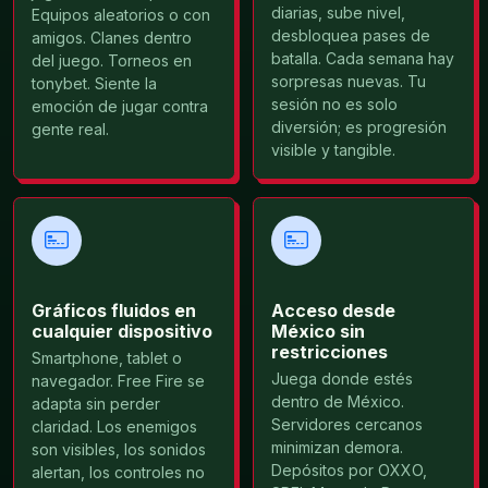
diarias, sube nivel,
Equipos aleatorios o con
desbloquea pases de
amigos. Clanes dentro
batalla. Cada semana hay
del juego. Torneos en
sorpresas nuevas. Tu
tonybet. Siente la
sesión no es solo
emoción de jugar contra
diversión; es progresión
gente real.
visible y tangible.
Gráficos fluidos en
Acceso desde
cualquier dispositivo
México sin
restricciones
Smartphone, tablet o
Juega donde estés
navegador. Free Fire se
dentro de México.
adapta sin perder
Servidores cercanos
claridad. Los enemigos
minimizan demora.
son visibles, los sonidos
Depósitos por OXXO,
alertan, los controles no