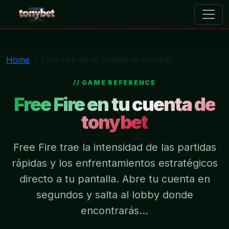
tonybet
Home
Free Fire en tu cuenta de tonybet
GAME REFERENCE
Free Fire en tu cuenta de
tonybet
Free Fire trae la intensidad de las partidas
rápidas y los enfrentamientos estratégicos
directo a tu pantalla. Abre tu cuenta en
segundos y salta al lobby donde
encontrarás...