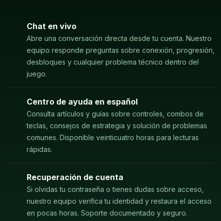
Chat en vivo
Abre una conversación directa desde tu cuenta. Nuestro
equipo responde preguntas sobre conexión, progresión,
desbloques y cualquier problema técnico dentro del
juego.
Centro de ayuda en español
Consulta artículos y guías sobre controles, combos de
teclas, consejos de estrategia y solución de problemas
comunes. Disponible veinticuatro horas para lecturas
rápidas.
Recuperación de cuenta
Si olvidas tu contraseña o tienes dudas sobre acceso,
nuestro equipo verifica tu identidad y restaura el acceso
en pocas horas. Soporte documentado y seguro.