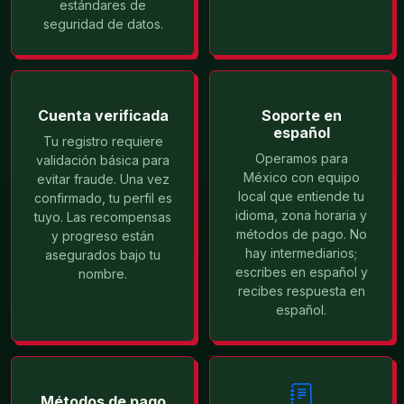
estándares de
seguridad de datos.
Cuenta verificada
Soporte en
español
Tu registro requiere
Operamos para
validación básica para
México con equipo
evitar fraude. Una vez
local que entiende tu
confirmado, tu perfil es
idioma, zona horaria y
tuyo. Las recompensas
métodos de pago. No
y progreso están
hay intermediarios;
asegurados bajo tu
escribes en español y
nombre.
recibes respuesta en
español.
Métodos de pago