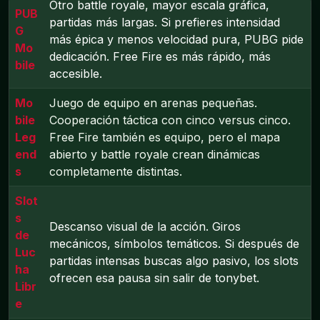
Otro battle royale, mayor escala gráfica,
PUB
partidas más largas. Si prefieres intensidad
G
más épica y menos velocidad pura, PUBG pide
Mo
dedicación. Free Fire es más rápido, más
bile
accesible.
Mo
Juego de equipo en arenas pequeñas.
bile
Cooperación táctica con cinco versus cinco.
Leg
Free Fire también es equipo, pero el mapa
end
abierto y battle royale crean dinámicas
s
completamente distintas.
Slot
s
Descanso visual de la acción. Giros
de
mecánicos, símbolos temáticos. Si después de
Luc
partidas intensas buscas algo pasivo, los slots
ha
ofrecen esa pausa sin salir de tonybet.
Libr
e