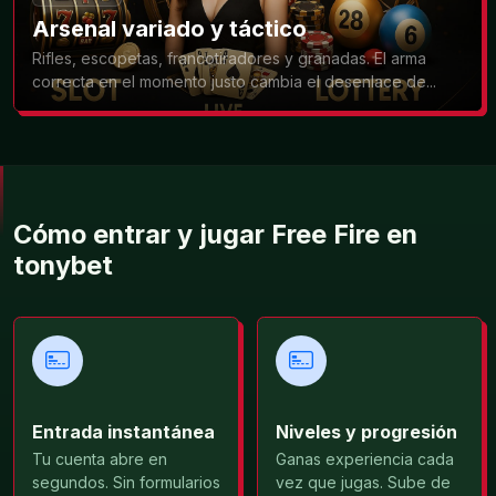
Arsenal variado y táctico
Rifles, escopetas, francotiradores y granadas. El arma
correcta en el momento justo cambia el desenlace de...
Cómo entrar y jugar Free Fire en
tonybet
Entrada instantánea
Niveles y progresión
Tu cuenta abre en
Ganas experiencia cada
segundos. Sin formularios
vez que jugas. Sube de