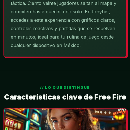
táctica. Ciento veinte jugadores saltan al mapa y
compiten hasta quedar uno solo. En tonybet,
accedes a esta experiencia con gráficos claros,
controles reactivos y partidas que se resuelven
en minutos, ideal para tu rutina de juego desde
cualquier dispositivo en México.
LO QUE DISTINGUE
Características clave de Free Fire