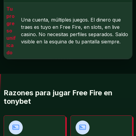
Tu
pro
Una cuenta, múltiples juegos. El dinero que
gre
traes es tuyo en Free Fire, en slots, en live
so
casino. No necesitas perfiles separados. Saldo
unif
visible en la esquina de tu pantalla siempre.
ica
do
Razones para jugar Free Fire en
tonybet