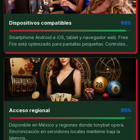
Dispositivos compatibles
96%
Smartphone Android e iOS, tablet y navegador web. Free
Fire está optimizado para pantallas pequeñas. Controles...
Acceso regional
95%
Disponible en México y regiones donde tonybet opera.
Sincronización en servidores locales mantiene baja la
latencia...