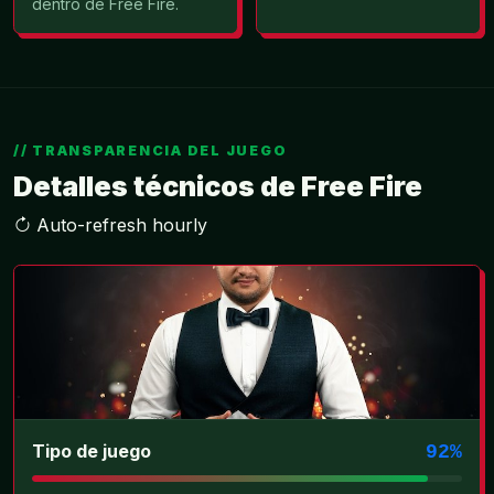
dentro de Free Fire.
TRANSPARENCIA DEL JUEGO
Detalles técnicos de Free Fire
Auto-refresh hourly
Tipo de juego
92%