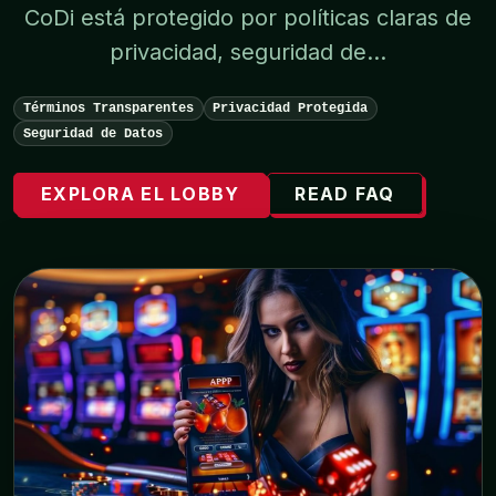
CoDi está protegido por políticas claras de
privacidad, seguridad de...
Términos Transparentes
Privacidad Protegida
Seguridad de Datos
EXPLORA EL LOBBY
READ FAQ