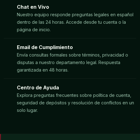
Chat en Vivo
Nuestro equipo responde preguntas legales en español
dentro de las 24 horas. Accede desde tu cuenta o la
página de inicio.
Email de Cumplimiento
Envía consultas formales sobre términos, privacidad o
disputas a nuestro departamento legal. Respuesta
garantizada en 48 horas.
Centro de Ayuda
Explora preguntas frecuentes sobre política de cuenta,
seguridad de depósitos y resolución de conflictos en un
solo lugar.