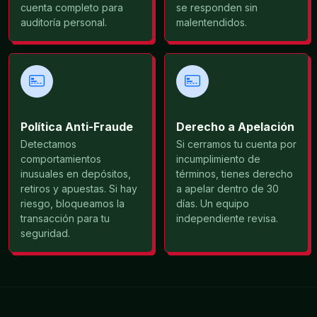
cuenta completo para
se responden sin
auditoría personal.
malentendidos.
Política Anti-Fraude
Derecho a Apelación
Detectamos
Si cerramos tu cuenta por
comportamientos
incumplimiento de
inusuales en depósitos,
términos, tienes derecho
retiros y apuestas. Si hay
a apelar dentro de 30
riesgo, bloqueamos la
días. Un equipo
transacción para tu
independiente revisa.
seguridad.