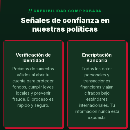
CREDIBILIDAD COMPROBADA
Señales de confianza en
nuestras políticas
Verificación de
Encriptación
Identidad
Bancaria
Pedimos documentos
Todos los datos
válidos al abrir tu
personales y
cuenta para proteger
transacciones
fondos, cumplir leyes
financieras viajan
locales y prevenir
cifrados bajo
fraude. El proceso es
estándares
rápido y seguro.
internacionales. Tu
información nunca está
expuesta.