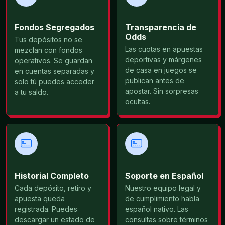
Fondos Segregados
Transparencia de
Odds
Tus depósitos no se
Las cuotas en apuestas
mezclan con fondos
deportivas y márgenes
operativos. Se guardan
de casa en juegos se
en cuentas separadas y
publican antes de
solo tú puedes acceder
apostar. Sin sorpresas
a tu saldo.
ocultas.
Historial Completo
Soporte en Español
Cada depósito, retiro y
Nuestro equipo legal y
apuesta queda
de cumplimiento habla
registrada. Puedes
español nativo. Las
descargar un estado de
consultas sobre términos