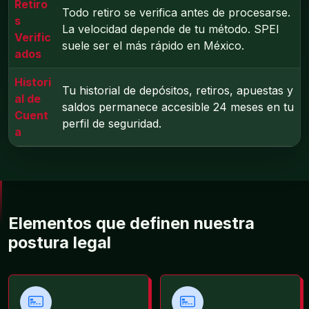
Retiro
Todo retiro se verifica antes de procesarse.
s
La velocidad depende de tu método. SPEI
Verific
suele ser el más rápido en México.
ados
Histori
Tu historial de depósitos, retiros, apuestas y
al de
saldos permanece accesible 24 meses en tu
Cuent
perfil de seguridad.
a
Elementos que definen nuestra
postura legal