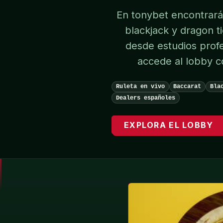
En tonybet encontrará
blackjack y dragon ti
desde estudios profe
accede al lobby co
Ruleta en vivo
Baccarat
Bla
Dealers españoles
EXPLORA EL LOBBY