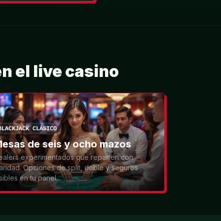
 el live casino
BLACKJACK CLÁSICO
esas de seis y ocho mazos
ealers experimentados que reparten con
laridad. Opciones de split, doble y seguros
sibles en tu panel...