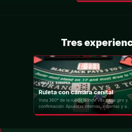
Tres experienc
RULETA EUROPEA
Ruleta con cámara cenital
Vista 360° de la rueda donde ves cada giro y
confirmación. Apuestas internas, externas y a...