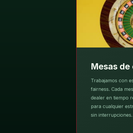
Mesas de e
Trabajamos con est
fairness. Cada mes
dealer en tiempo r
para cualquier est
sin interrupciones.