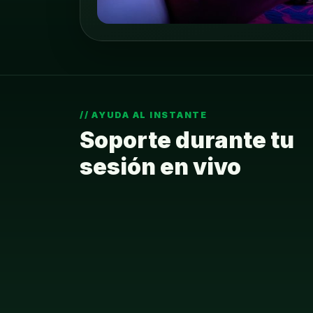
AYUDA AL INSTANTE
Soporte durante tu
sesión en vivo