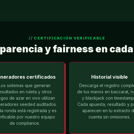
CERTIFICACIÓN VERIFICABLE
parencia y fairness en cad
neradores certificados
Historial visible
Los sistemas que generan
Descarga el registro compl
esultados en ruleta y otros
de tus manos en baccarat, ru
egos de azar en vivo utilizan
y blackjack con timestamp
eradores seeded auditados.
Cada apuesta, resultado y 
a ronda está registrada y es
aparecen en tu extracto 
rificable por nuestro equipo
cuenta sin omisiones.
de compliance.