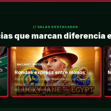
SALAS DESTACADAS
ias que marcan diferencia en
BACCARAT RÁPIDO
Rondas express entre manos
M
Ritmo de juego elevado pensado para quienes
D
buscan más manos por sesión. Mínimos
c
accesibles y máximos...
vi