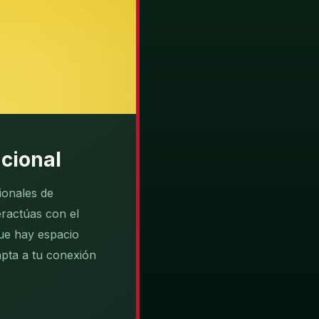
acional
ionales de
eractúas con el
que hay espacio
apta a tu conexión