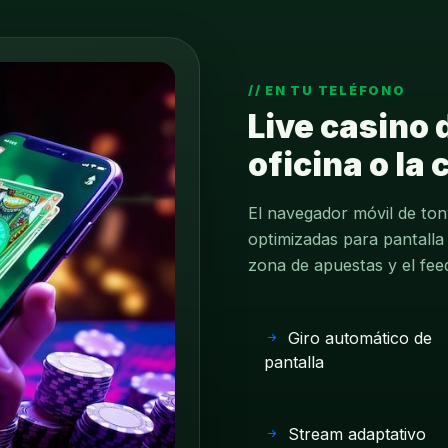
EN TU TELÉFONO
Live casino 
oficina o la 
El navegador móvil de ton
optimizadas para pantalla v
zona de apuestas y el fee
Giro automático de
pantalla
Stream adaptativo