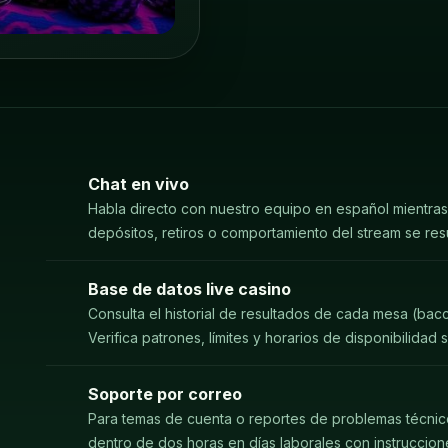
Chat en vivo
Habla directo con nuestro equipo en español mientras
depósitos, retiros o comportamiento del stream se res
Base de datos live casino
Consulta el historial de resultados de cada mesa (bacca
Verifica patrones, límites y horarios de disponibilidad s
Soporte por correo
Para temas de cuenta o reportes de problemas técnic
dentro de dos horas en días laborales con instruccion